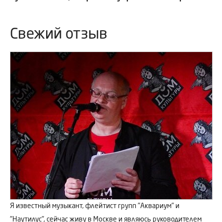
Свежий отзыв
Я известный музыкант, флейтист групп "Аквариум" и
"Наутилус", сейчас живу в Москве и являюсь руководителем