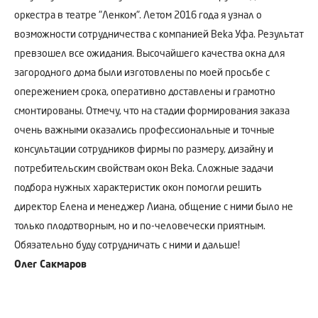
оркестра в театре "Ленком". Летом 2016 года я узнал о
возможности сотрудничества с компанией Вeka Уфа. Результат
превзошел все ожидания. Высочайшего качества окна для
загородного дома были изготовлены по моей просьбе с
опережением срока, оперативно доставлены и грамотно
смонтированы. Отмечу, что на стадии формирования заказа
очень важными оказались профессиональные и точные
консультации сотрудников фирмы по размеру, дизайну и
потребительским свойствам окон Beka. Сложные задачи
подбора нужных характеристик окон помогли решить
директор Елена и менеджер Лиана, общение с ними было не
только плодотворным, но и по-человечески приятным.
Обязательно буду сотрудничать с ними и дальше!
Олег Сакмаров