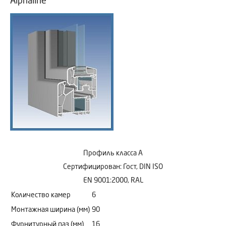
Alphaline
Профиль класса А
Сертифицирован: Гост, DIN ISO
EN 9001:2000, RAL
Количество камер
6
Монтажная ширина (мм)
90
Фурнитурный паз (мм)
16