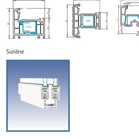
Sunline