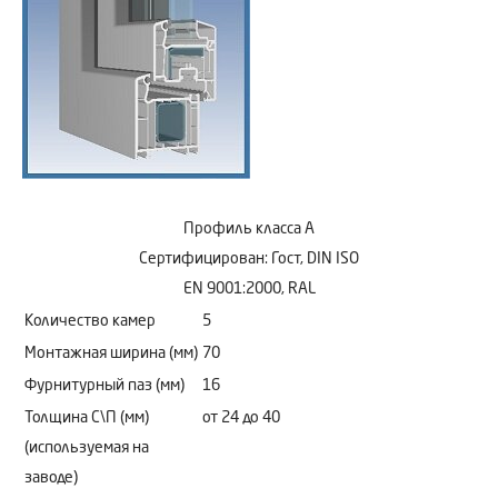
Профиль класса А
Сертифицирован: Гост, DIN ISO
EN 9001:2000, RAL
Количество камер
5
Монтажная ширина (мм)
70
Фурнитурный паз (мм)
16
Толщина С\П (мм)
от 24 до 40
(используемая на
заводе)