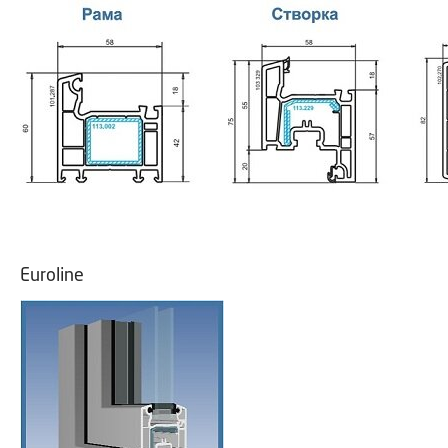
Euroline