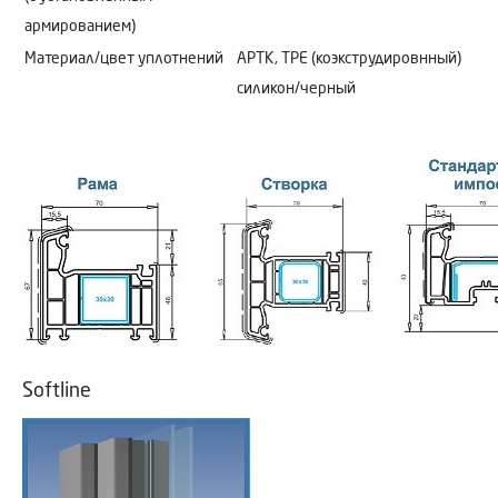
армированием)
Материал/цвет уплотнений
АРТК, ТРЕ (коэкструдировнный)
силикон/черный
Softline